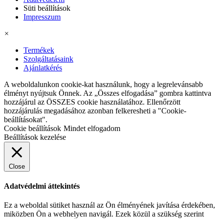
Süti beállítások
Impresszum
×
Termékek
Szolgáltatásaink
Ajánlatkérés
A weboldalunkon cookie-kat használunk, hogy a legrelevánsabb
élményt nyújtsuk Önnek. Az „Összes elfogadása” gombra kattintva
hozzájárul az ÖSSZES cookie használatához. Ellenőrzött
hozzájárulás megadásához azonban felkeresheti a "Cookie-
beállításokat".
Cookie beállítások
Mindet elfogadom
Beállítások kezelése
Close
Adatvédelmi áttekintés
Ez a weboldal sütiket használ az Ön élményének javítása érdekében,
miközben Ön a webhelyen navigál. Ezek közül a szükség szerint